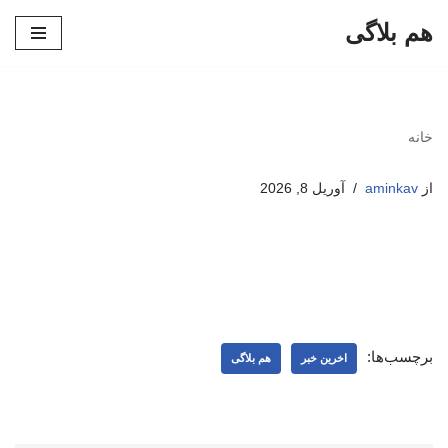
هم بلاگی
پرش
به
محتوا
خانه
از
aminkav
آوریل 8, 2026
برچسب‌ها:
اخرین خبر
هم بلاگی