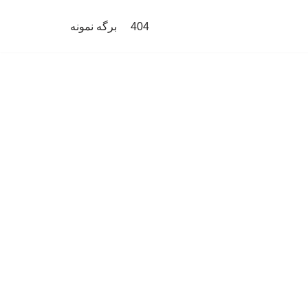
404
برگه نمونه