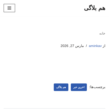
هم بلاگی
پرش
به
محتوا
خانه
از
aminkav
مارس 27, 2026
برچسب‌ها:
اخرین خبر
هم بلاگی