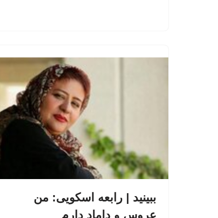
ببینید | رابعه اسکویی: من
عروس و داماد دارم