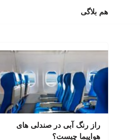
هم بلاگی
پرش
به
محتوا
راز رنگ آبی در صندلی های
هواپیما چیست؟