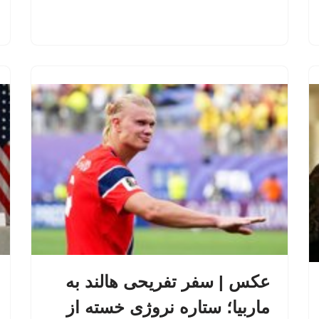
عکس | سفر تفریحی هالند به
ماربیا؛ ستاره نروژی خسته از