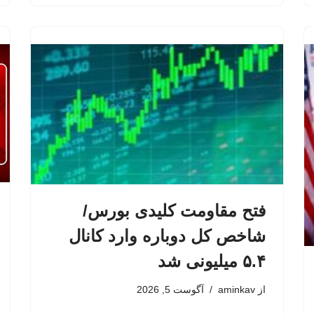
فتح مقاومت کلیدی بورس/
شاخص کل دوباره وارد کانال
۵.۴ میلیونی شد
از
aminkav
آگوست 5, 2026