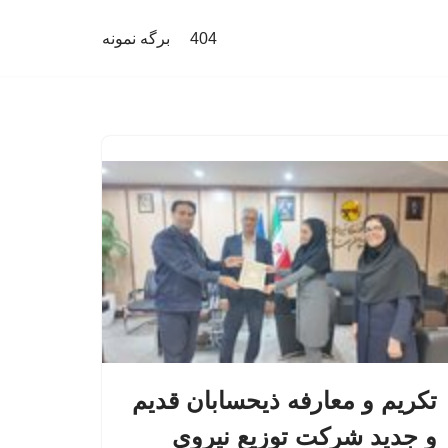
404
برگه نمونه
تکریم و معارفه ذیحسابان قدیم
و جدید شرکت توزیع نیروی