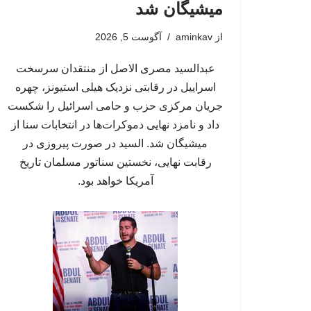
میشیگان شد
از
aminkav
آگوست 5, 2026
عبدالسید مصری الاصل از منتقدان سرسخت
اسراییل در رقابتی نزدیک هیلی استیونز، چهره
جریان مرکزی حزب و حامی اسرائیل را شکست
داد و نامزد نهایی دموکرات‌ها در انتخابات سنا از
میشیگان شد. السید در صورت پیروزی در
رقابت نهایی، نخستین سناتور مسلمان تاریخ
آمریکا خواهد بود.