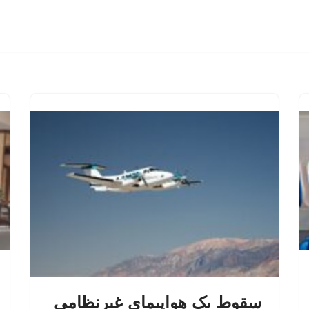
سقوط یک هواپیمای غیرنظامی