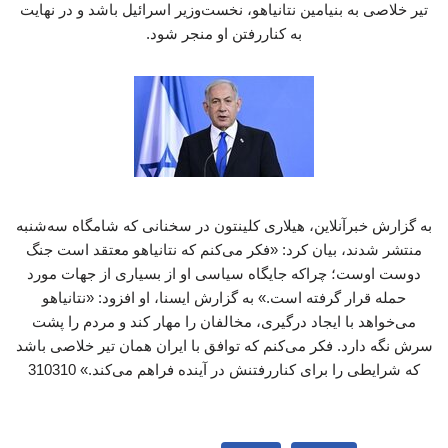
تیر خلاصی به بنیامین نتانیاهو، نخست‌وزیر اسرائیل باشد و در نهایت
به کناررفتن او منجر شود.
به گزارش خبرآنلاین، هیلاری کلینتون در سخنانی که شامگاه سه‌شنبه
منتشر شدند، بیان کرد: «فکر می‌کنم که نتانیاهو معتقد است جنگ
دوست اوست؛ چراکه جایگاه سیاسی او از بسیاری از جهات مورد
حمله قرار گرفته است.» به گزارش ایسنا، او افزود: «نتانیاهو
می‌خواهد با ایجاد درگیری، مخالفان را مهار کند و مردم را پشت
سرش نگه دارد. فکر می‌کنم که توافق با ایران همان تیر خلاصی باشد
که شرایطی را برای کناررفتنش در آینده فراهم می‌کند.» 310310