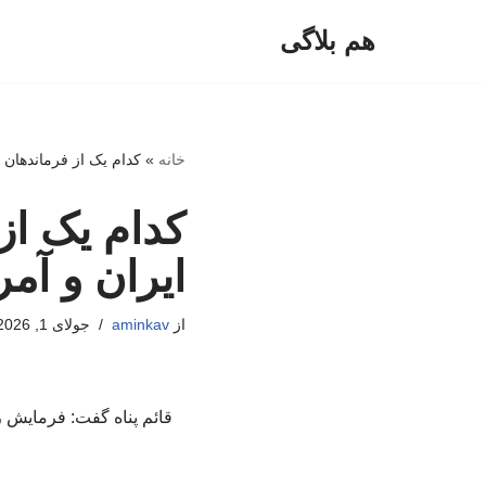
هم بلاگی
پرش
به
محتوا
خانه
»
کدام یک از فرماندهان ن
کدام یک از
ایران و آمر
از
aminkav
جولای 1, 2026
قائم پناه گفت: فرمایش ر