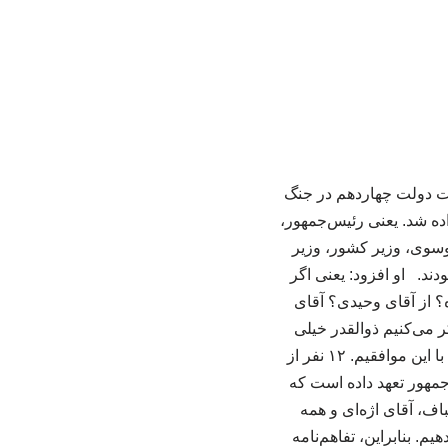
ات دولت چهاردهم در جنگ
ه شد. یعنی رئیس‌جمهور،
سوی، وزیر کشور، وزیر
ند. او افزود: یعنی اگر
؟ از آقای وحیدی؟ آقای
 می‌کنیم ذوالقدر خیلی
کمتر از آقای شهید لاریجانی است؟ معاون رئیس جمهوری گفت: همه اینها امضا کردند و گفتند ما با این موافقیم. ۱۲ نفر از
جمهور تعهد داده است که
اف، آقای اژه‌ای و همه
. بنابراین، تفاهم‌نامه