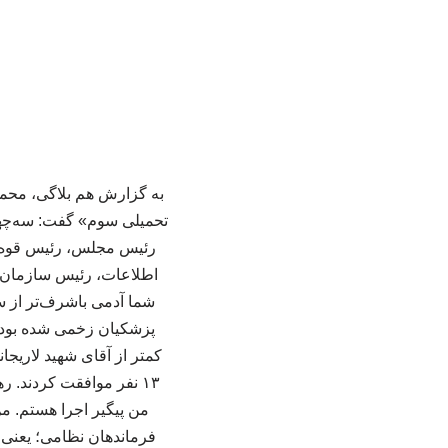
به گزارش هم بلاگی، محمد
تحمیلی سوم» گفت: سه‌چها
رئیس مجلس، رئیس قوه ق
اطلاعات، رئیس سازمان بر
شما آدمی باشرف‌تر از س
پزشکیان زخمی شده بود. 
۱۳ نفر موافقت کردند. 
من پیگیر اجرا هستم. من
فرماندهان نظامی؛ یعنی چ