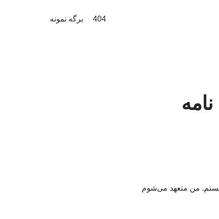
404
برگه نمونه
نامه
 هستم. من متعهد می‌شوم