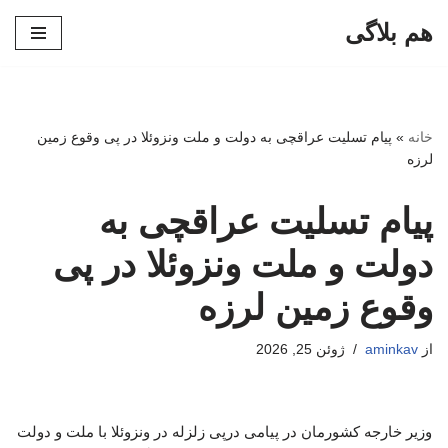
هم بلاگی
پرش
به
محتوا
خانه
»
پیام تسلیت عراقچی به دولت و ملت ونزوئلا در پی وقوع زمین
لرزه
پیام تسلیت عراقچی به
دولت و ملت ونزوئلا در پی
وقوع زمین لرزه
از
aminkav
ژوئن 25, 2026
وزیر خارجه کشورمان در پیامی درپی زلزله در ونزوئلا با ملت و دولت