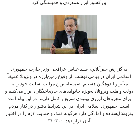
این کشور ابراز همدردی و همبستگی کرد.
به گزارش خبرآنلاین، سید عباس عراقچی وزیر خارجه جمهوری
اسلامی ایران در پیامی نوشت: از وقوع زمین‌لرزه در ونزوئلا عمیقاً
متأثر و اندوهگین هستیم. صمیمانه‌ترین مراتب تسلیت خود را به
دولت و ملت ونزوئلا، به‌ویژه خانواده‌های جان‌باختگان، ابراز می‌کنیم و
برای مجروحان آرزوی بهبودی سریع و کامل داریم. در این پیام آمده
است: جمهوری اسلامی ایران در این شرایط دشوار در کنار مردم
ونزوئلا ایستاده و آمادگی دارد هرگونه کمک و حمایت لازم را در اختیار
آنان قرار دهد. ۳۱۰۳۱۰