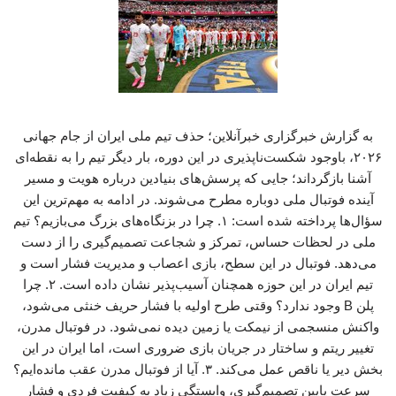
به گزارش خبرگزاری خبرآنلاین؛ حذف تیم ملی ایران از جام جهانی
۲۰۲۶، باوجود شکست‌ناپذیری در این دوره، بار دیگر تیم را به نقطه‌ای
آشنا بازگرداند؛ جایی که پرسش‌های بنیادین درباره هویت و مسیر
آینده فوتبال ملی دوباره مطرح می‌شوند. در ادامه به مهم‌ترین این
سؤال‌ها پرداخته شده است: ۱. چرا در بزنگاه‌های بزرگ می‌بازیم؟ تیم
ملی در لحظات حساس، تمرکز و شجاعت تصمیم‌گیری را از دست
می‌دهد. فوتبال در این سطح، بازی اعصاب و مدیریت فشار است و
تیم ایران در این حوزه همچنان آسیب‌پذیر نشان داده است. ۲. چرا
پلن B وجود ندارد؟ وقتی طرح اولیه با فشار حریف خنثی می‌شود،
واکنش منسجمی از نیمکت یا زمین دیده نمی‌شود. در فوتبال مدرن،
تغییر ریتم و ساختار در جریان بازی ضروری است، اما ایران در این
بخش دیر یا ناقص عمل می‌کند. ۳. آیا از فوتبال مدرن عقب مانده‌ایم؟
سرعت پایین تصمیم‌گیری، وابستگی زیاد به کیفیت فردی و فشار