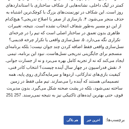
کمتر در لیگ داخلی، نشانه‌هایی از شکاف ساختاری با استانداردهای
روز است. این شکاف در تورنمنت‌های بزرگ با کوچک‌ترین اشتباه به
حذف منجر می‌شود. ۴. بازسازی از صفر یا اصلاح تدریجی؟ هیچ‌کدام
از این دو مسیر به‌طور شفاف انتخاب نشده است. نتیجه، تغییرات
ظاهری بدون تعمق در ساختار اصلی است که تیم را در چرخه‌ای
تکراری نگه می‌دارد. ۵. نسل‌سازی واقعی یا تکرار چرخه قدیمی؟
نسل‌سازی واقعی فقط اضافه کردن چند جوان نیست؛ بلکه برنامه‌ای
منسجم برای جایگزینی تدریجی نسل‌هاست. نبود این برنامه، تیمی
ایجاد می‌کند که نه از تجربه کامل بهره می‌برد و نه از جسارت جوانی.
۶. نقش فدراسیون در چهار سال آینده چیست؟ انتخاب کادر فنی،
کیفیت بازی‌های تدارکاتی، اردوها و سرمایه‌گذاری روی پایه، همه
تصمیماتی هستند که آینده را می‌سازند. تیم ملی فقط در زمین
ساخته نمی‌شود، بلکه در پشت صحنه شکل می‌گیرد. بدون مدیریت
قوی، حتی بهترین ایده‌های تاکتیکی نیز به نتیجه نمی‌رسند. 257 251
برچسب‌ها:
اخرین خبر
هم بلاگی