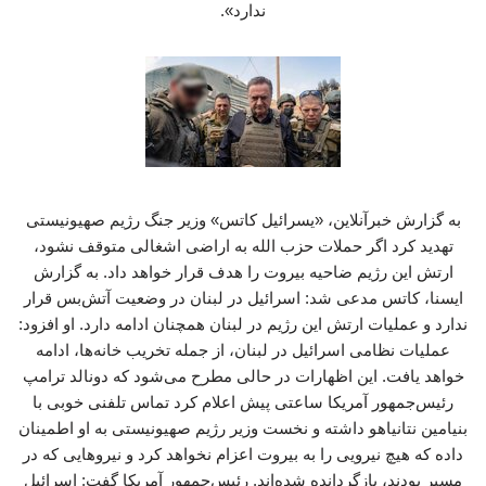
ندارد».
به گزارش خبرآنلاین، «یسرائیل کاتس» وزیر جنگ رژیم صهیونیستی
تهدید کرد اگر حملات حزب ‌الله به اراضی اشغالی متوقف نشود،
ارتش این رژیم ضاحیه بیروت را هدف قرار خواهد داد. به گزارش
ایسنا، کاتس مدعی شد: اسرائیل در لبنان در وضعیت آتش‌بس قرار
ندارد و عملیات ارتش این رژیم در لبنان همچنان ادامه دارد. او افزود:
عملیات نظامی اسرائیل در لبنان، از جمله تخریب خانه‌ها، ادامه
خواهد یافت. این اظهارات در حالی مطرح می‌شود که دونالد ترامپ
رئیس‌جمهور آمریکا ساعتی پیش اعلام کرد تماس تلفنی خوبی با
بنیامین نتانیاهو داشته و نخست ‌وزیر رژیم صهیونیستی به او اطمینان
داده که هیچ نیرویی را به بیروت اعزام نخواهد کرد و نیروهایی که در
مسیر بودند، بازگردانده شده‌اند. رئیس‌جمهور آمریکا گفت: اسرائیل