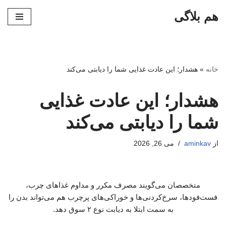
هم بلاگی
پرش
به
محتوا
خانه
»
هشدار؛ این عادت غذایی شما را دیابتی می‌کند
هشدار؛ این عادت غذایی
شما را دیابتی می‌کند
از
aminkav
می 26, 2026
متخصصان می‌گویند مصرف مکرر و مداوم غذاهای چرب،
فست‌فودها، سرخ‌کردنی‌ها و خوراکی‌های پرچرب هم می‌تواند بدن را
به سمت ابتلا به دیابت نوع ۲ سوق دهد.