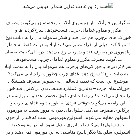
به گزارش خبرآنلاین از همشهری آنلاین، متخصصان می‌گویند مصرف
مکرر و مداوم غذاهای چرب، فست‌فودها، سرخ‌کردنی‌ها و
خوراکی‌های پرچرب هم مثل قند و شکر می‌تواند بدن را به دیابت نوع
۲ مبتلا کند. خیلی از افراد تصور می‌کنند ابتلا به دیابت فقط به خاطر
زیاده‌روی در مصرف قند و شیرینی رخ می‌دهد. درحالی‌که متخصصان
می‌گویند مصرف مکرر و مداوم غذاهای چرب، فست‌فودها،
سرخ‌کردنی‌ها و خوراکی‌های پرچرب هم می‌تواند بدن را به سمت ابتلا
به دیابت نوع ۲ سوق دهد. غذای چرب چطور ما را دیابتی می‌کند؟
موضوع این است که تغذیه ناسالم – به خصوص مصرف همیشگی
خوراکی‌های چرب – به‌تدریج عملکرد طبیعی بدن در کنترل قند خون
را مختل می‌کند. دکتر رضا عبادی، فوق تخصص غدد و متابولیسم در
این رابطه می‌گوید: «وقتی فردی به‌ طور مداوم غذاهای چرب و
پرکالری مصرف می‌کند، سلول‌های بدن به ‌مرور نسبت به هورمون
انسولین مقاوم می‌شوند. انسولین هورمونی است که قند را از خون
وارد سلول‌ها می‌کند تا به انرژی تبدیل شود. اما در مقاومت به
انسولین، سلول‌ها دیگر پاسخ مناسبی به این هورمون نمی‌دهند و در