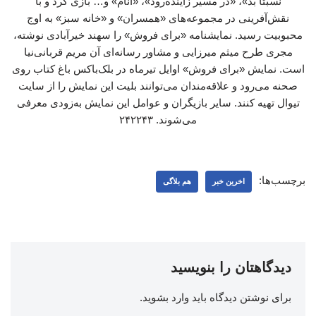
نسبتا بد»، «در مسیر زاینده‌رود»، «آنام» و… بازی کرد و با
نقش‌آفرینی در مجموعه‌های «همسران» و «خانه سبز» به اوج
محبوبیت رسید. نمایشنامه «برای فروش» را سهند خیرآبادی نوشته،
مجری طرح میثم میرزایی و مشاور رسانه‌ای آن مریم قربانی‌نیا
است. نمایش «برای فروش» اوایل تیرماه در بلک‌باکس باغ کتاب روی
صحنه می‌رود و علاقه‌مندان می‌توانند بلیت این نمایش را از سایت
تیوال تهیه کنند. سایر بازیگران و عوامل این نمایش به‌زودی معرفی
می‌شوند. ۲۴۲۲۴۳
برچسب‌ها:
اخرین خبر
هم بلاگی
دیدگاهتان را بنویسید
برای نوشتن دیدگاه باید
وارد بشوید
.