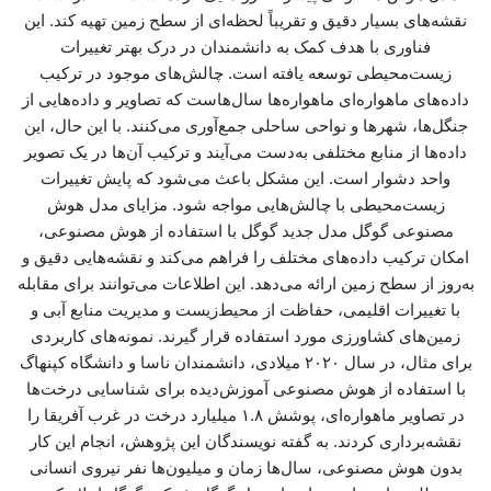
نقشه‌های بسیار دقیق و تقریباً لحظه‌ای از سطح زمین تهیه کند. این
فناوری با هدف کمک به دانشمندان در درک بهتر تغییرات
زیست‌محیطی توسعه یافته است. چالش‌های موجود در ترکیب
داده‌های ماهواره‌ای ماهواره‌ها سال‌هاست که تصاویر و داده‌هایی از
جنگل‌ها، شهرها و نواحی ساحلی جمع‌آوری می‌کنند. با این حال، این
داده‌ها از منابع مختلفی به‌دست می‌آیند و ترکیب آن‌ها در یک تصویر
واحد دشوار است. این مشکل باعث می‌شود که پایش تغییرات
زیست‌محیطی با چالش‌هایی مواجه شود. مزایای مدل هوش
مصنوعی گوگل مدل جدید گوگل با استفاده از هوش مصنوعی،
امکان ترکیب داده‌های مختلف را فراهم می‌کند و نقشه‌هایی دقیق و
به‌روز از سطح زمین ارائه می‌دهد. این اطلاعات می‌توانند برای مقابله
با تغییرات اقلیمی، حفاظت از محیط‌زیست و مدیریت منابع آبی و
زمین‌های کشاورزی مورد استفاده قرار گیرند. نمونه‌های کاربردی
برای مثال، در سال ۲۰۲۰ میلادی، دانشمندان ناسا و دانشگاه کپنهاگ
با استفاده از هوش مصنوعی آموزش‌دیده برای شناسایی درخت‌ها
در تصاویر ماهواره‌ای، پوشش ۱.۸ میلیارد درخت در غرب آفریقا را
نقشه‌برداری کردند. به گفته نویسندگان این پژوهش، انجام این کار
بدون هوش مصنوعی، سال‌ها زمان و میلیون‌ها نفر نیروی انسانی