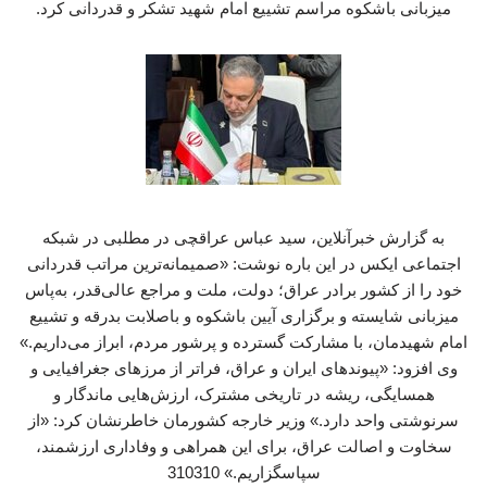
میزبانی باشکوه مراسم تشییع امام شهید تشکر و قدردانی کرد.
به گزارش خبرآنلاین، سید عباس عراقچی در مطلبی در شبکه
اجتماعی ایکس در این باره نوشت: «صمیمانه‌ترین مراتب قدردانی
خود را از کشور برادر عراق؛ دولت، ملت و مراجع عالی‌قدر، به‌پاس
میزبانی شایسته و برگزاری آیین باشکوه و باصلابت بدرقه و تشییع
امام شهیدمان، با مشارکت گسترده و پرشور مردم، ابراز می‌داریم.»
وی افزود: «پیوندهای ایران و عراق، فراتر از مرزهای جغرافیایی و
همسایگی، ریشه در تاریخی مشترک، ارزش‌هایی ماندگار و
سرنوشتی واحد دارد.» وزیر خارجه کشورمان خاطرنشان کرد: «از
سخاوت و اصالت عراق، برای این همراهی و وفاداری ارزشمند،
سپاسگزاریم.» 310310