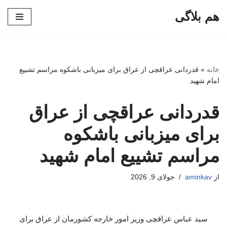
هم بلاگی
پرش
به
محتوا
خانه
»
قدردانی عراقچی از عراق برای میزبانی باشکوه مراسم تشییع
امام شهید
قدردانی عراقچی از عراق
برای میزبانی باشکوه
مراسم تشییع امام شهید
از
aminkav
جولای 9, 2026
سید عباس عراقچی وزیر امور خارجه کشورمان از عراق برای