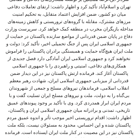
تهران و اسلام‌آباد تأکید کرد و اظهار داشت: ارتقای تعاملات دفاعی
میان دو کشور، ضمن افزایش اعتماد متقابل، به تحکیم امنیت
مرزهای مشترک، مقابله با گروه‌های تروریستی و کاهش زمینه‌های
مداخله بازیگران مخرب در منطقه کمک خواهد کرد. سرپرست وزارت
دفاع در پایان ضمن قدردانی از مواضع سازنده پاکستان در حمایت از
جمهوری اسلامی ایران پس از جنگ تحمیلی اخیر، تأکید کرد: دولت و
ملت ایران هیچ‌گاه حمایت و همبستگی برادران پاکستانی را فراموش
نخواهند کرد و جمهوری اسلامی ایران آمادگی دارد فصل جدیدی از
همکاری‌های دفاعی، امنیتی و راهبردی را با جمهوری اسلامی
پاکستان آغاز کند. فرمانده ارتش پاکستان نیز در این دیدار ضمن
قدردانی از میزبانی جمهوری اسلامی ایران، شهادت رهبر معظم
انقلاب اسلامی، فرماندهان نیروهای مسلح و جمعی از شهروندان
بی‌گناه را به دولت، ملت و نیروهای مسلح ایران تسلیت گفت و با
مردم ایران ابراز همدردی کرد. وی با تأکید بر وجود پیوندهای عمیق
تاریخی، تمدنی و برادرانه میان جمهوری اسلامی ایران و پاکستان،
اظهار داشت: اقدام تروریستی اخیر موجب تأثر و اندوه عمیق مردم
پاکستان شده و این احساس، محدود به مسئولان نیست، بلکه ملت
پاکستان نیز در این مصیبت در کنار ملت ایران ایستاده است. فرمانده