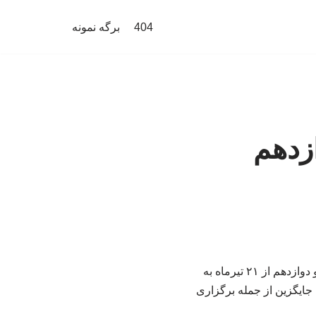
404
برگه نمونه
ازدهم
رئیس مرکز ارزشیابی و تضمین کیفیت نظام آموزش و پرورش گفت: امتحانات پایه‌های یازدهم و دوازدهم از ۲۱ تیرماه به
ایگزین از جمله برگزاری