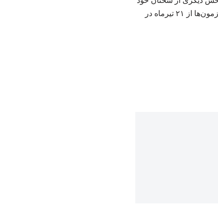
بخش دیگری از سخنان خود
گفت: پیشنهاد اولیه برای آغاز امتحانات، دوم خردادماه بوده اما با توجه به شرایط موجود، آغاز آزمون‌ها از ۲۱ تیرماه در