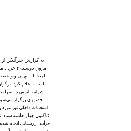
به گزارش خبرآنلاین از
امروز، دو
امتحانات نهایی و وضعیت
است، اعلام کرد: برگزار
حضوری برگزار می‌شود 
امتحانات داخلی نیز مور
:تاکنون چهار جلسه ستاد ع