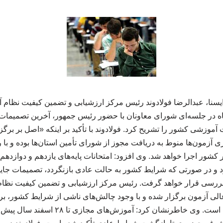
 ایسنا، عبدالرضا فولادوند رئیس مرکز ارزشیابی و تضمین کیفیت نظا
شنبه ۴ خرداد ماه در جلسه‌ای شورای معاونان با حضور رئیس جمهور، آخرین تصمی
 آموزشی کشور را تشریح کرد. فولادوند با تأکید بر اینکه «اصل بر بر
ی آزمون‌ها منوط به دریافت مجوز از شورای تأمین استان‌ها بوده و با
و در صورتی که شرایط کشور به حالت عادی بازنگردد، تصمیمات جایگ
د بررسی قرار خواهد گرفت. رئیس مرکز ارزشیابی و تضمین کیفیت نظ
الی آزمون برگزار شده و با وجود چالش‌های ناشی از شرایط کشور، برنا