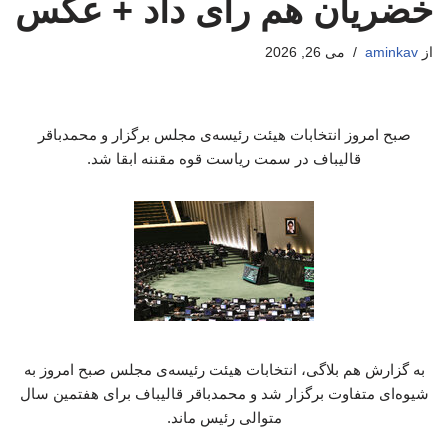
خضریان هم رای داد + عکس
از
aminkav
می 26, 2026
صبح امروز انتخابات هیئت رئیسه‌ی مجلس برگزار و محمدباقر
قالیباف در سمت ریاست قوه مقننه ابقا شد.
به گزارش هم بلاگی، انتخابات هیئت رئیسه‌ی مجلس صبح امروز به
شیوه‌ای متفاوت برگزار شد و محمدباقر قالیباف برای هفتمین سال
متوالی رئیس ماند.