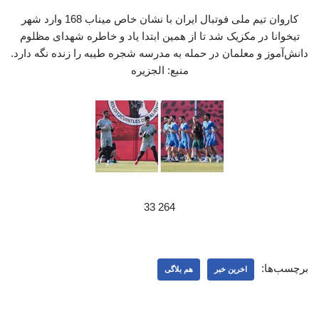
کاروان تیم ملی فوتبال ایران با نشان خاص میناب 168 وارد شهر
تیخوانا در مکزیک شد تا از همین ابتدا یاد و خاطره شهدای مظلوم
دانش‌آموز و معلمان در حمله به مدرسه شجره طیبه را زنده نگه دارد.
منبع: الجزیره
264 33
برچسب‌ها:
اخرین خبر
هم بلاگی