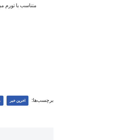
متناسب با تورم مب
برچسب‌ها:
اخرین خبر
ه