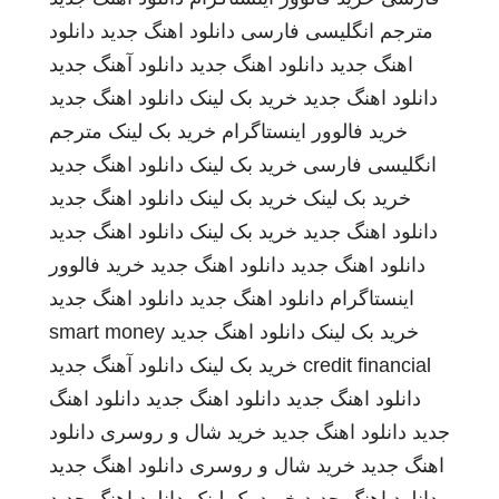
مترجم انگلیسی فارسی
دانلود اهنگ جدید
دانلود
اهنگ جدید
دانلود اهنگ جدید
دانلود آهنگ جدید
دانلود اهنگ جدید
خرید بک لینک
دانلود اهنگ جدید
خرید فالوور اینستاگرام
خرید بک لینک
مترجم
انگلیسی فارسی
خرید بک لینک
دانلود اهنگ جدید
خرید بک لینک
خرید بک لینک
دانلود اهنگ جدید
دانلود اهنگ جدید
خرید بک لینک
دانلود اهنگ جدید
دانلود اهنگ جدید
دانلود اهنگ جدید
خرید فالوور
اینستاگرام
دانلود اهنگ جدید
دانلود اهنگ جدید
خرید بک لینک
دانلود اهنگ جدید
smart money
credit financial
خرید بک لینک
دانلود آهنگ جدید
دانلود اهنگ جدید
دانلود اهنگ جدید
دانلود اهنگ
جدید
دانلود اهنگ جدید
خرید شال و روسری
دانلود
اهنگ جدید
خرید شال و روسری
دانلود اهنگ جدید