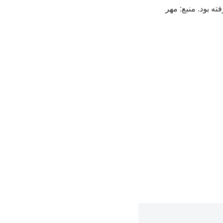
ه بود. منبع: مهر