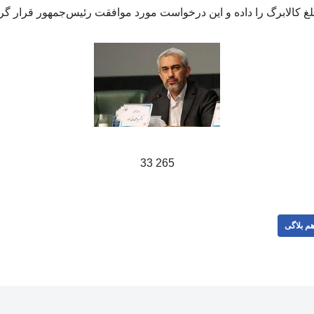
لغ کالابرگ را داده و این درخواست مورد موافقت رئیس‌جمهور قرار گرفت
265 33
م بلاگی