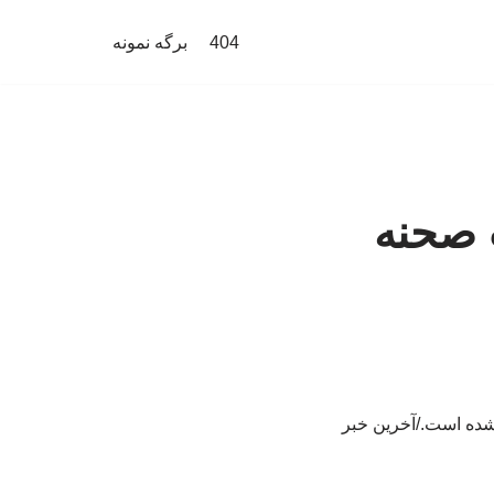
404
برگه نمونه
ت صحنه
 شده است./آخرین خبر