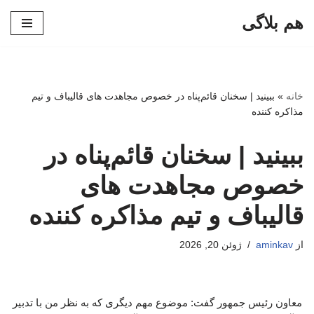
هم بلاگی
پرش
به
محتوا
خانه
»
ببینید | سخنان قائم‌پناه در خصوص مجاهدت های قالیباف و تیم
مذاکره کننده
ببینید | سخنان قائم‌پناه در
خصوص مجاهدت های
قالیباف و تیم مذاکره کننده
از
aminkav
ژوئن 20, 2026
معاون رئیس جمهور گفت: موضوع مهم دیگری که به نظر من با تدبیر