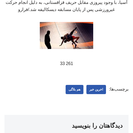
آسیا، با وجود پیروزی مقابل حریف قزاقستانی، به دلیل انجام حرکت
غیرورزشی پس از پایان مسابقه دیسکالیفه شد./فرارو
261 33
برچسب‌ها:
اخرین خبر
هم بلاگی
دیدگاهتان را بنویسید