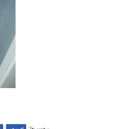
برچسب‌ها:
اخرین خبر
ه