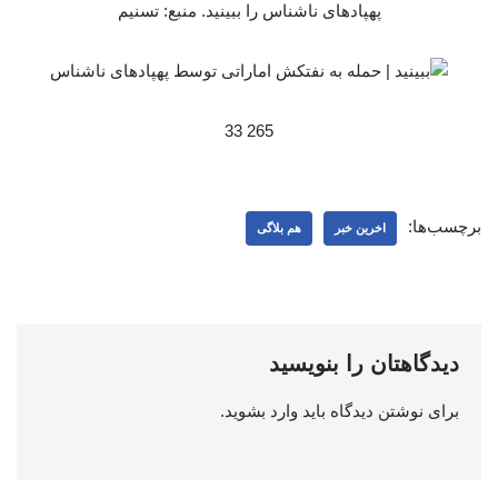
پهپادهای ناشناس را ببینید. منبع: تسنیم
265 33
برچسب‌ها:
اخرین خبر
هم بلاگی
دیدگاهتان را بنویسید
برای نوشتن دیدگاه باید
وارد بشوید
.