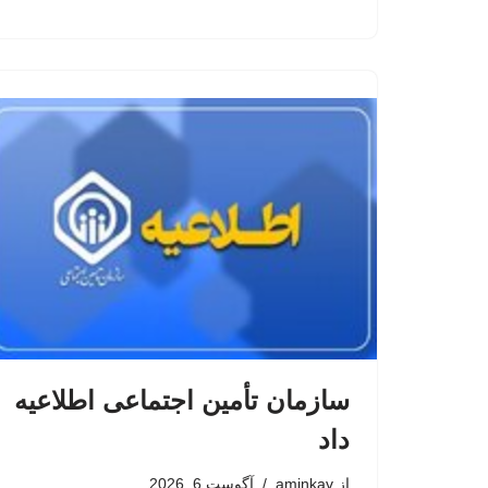
سازمان تأمین اجتماعی اطلاعیه
داد
از
aminkav
آگوست 6, 2026