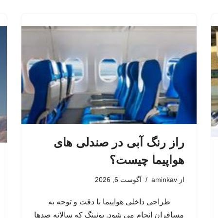
راز رنگ آبی در صندلی های
هواپیما چیست؟
از
aminkav
آگوست 6, 2026
طراحی داخلی هواپیما با دقت و توجه به
مسافران انجام می شود. بوئینگ که سالانه صدها