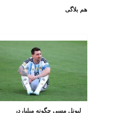
هم بلاگی
پرش
به
محتوا
لیونل مسی چگونه میلیاردر