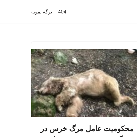
404
برگه نمونه
محکومیت عامل مرگ خرس در