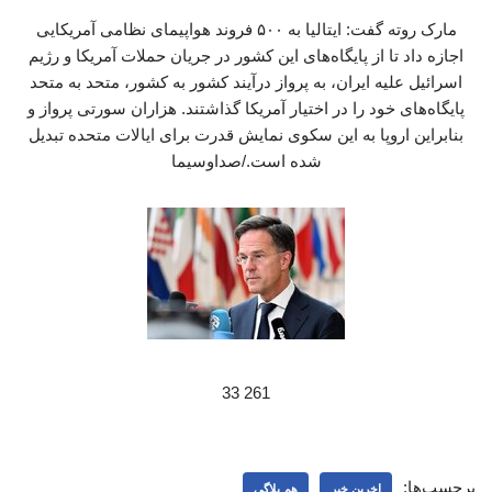
مارک روته گفت: ایتالیا به ۵۰۰ فروند هواپیمای نظامی آمریکایی
اجازه داد تا از پایگاه‌های این کشور در جریان حملات آمریکا و رژیم
اسرائیل علیه ایران، به پرواز درآیند کشور به کشور، متحد به متحد
پایگاه‌های خود را در اختیار آمریکا گذاشتند. هزاران سورتی پرواز و
بنابراین اروپا به این سکوی نمایش قدرت برای ایالات متحده تبدیل
شده است./صداوسیما
261 33
برچسب‌ها:
اخرین خبر
هم بلاگی