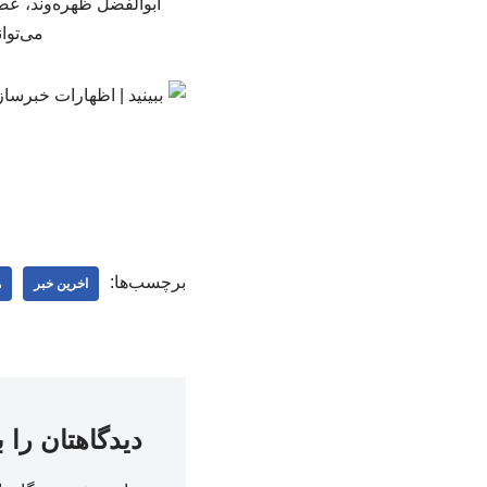
ابوالفضل ظهره‌وند، عض
می‌توا
برچسب‌ها:
اخرین خبر
ه
دیدگاهتان را 