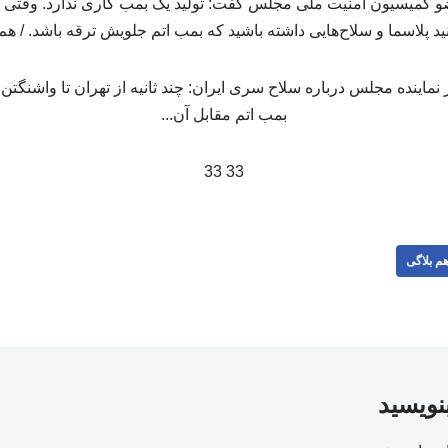
و کمیسیون امنیت ملی مجلس گفت: تولید یک بمب کاری ندارد. وقتی شم
نید پلاسما و سلاح‌هایی داشته باشید که بمب اتم جلویش ترقه باشد. / هم
33 33
م بلاگی
بنویسید