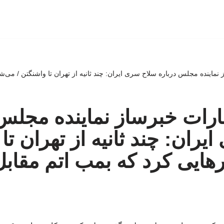
ز نماینده مجلس درباره سلاح سری ایران: چند ثانیه از تهران تا واشنگتن / می‌
ظهارات خبرساز نماینده مجلس
ران: چند ثانیه از تهران تا
هایی کرد که بمب اتم مقاب