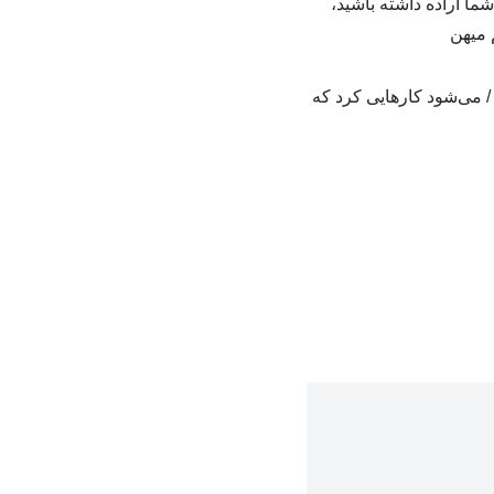
ا اراده داشته باشید،
 میهن