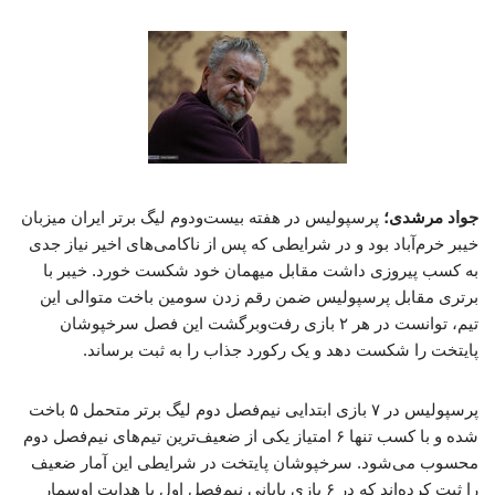
جواد مرشدی؛
پرسپولیس در هفته بیست‌ودوم لیگ برتر ایران میزبان
خیبر خرم‌آباد بود و در شرایطی که پس از ناکامی‌های اخیر نیاز جدی
به کسب پیروزی داشت مقابل میهمان خود شکست خورد. خیبر با
برتری مقابل پرسپولیس ضمن رقم زدن سومین باخت متوالی این
تیم، توانست در هر ۲ بازی رفت‌وبرگشت این فصل سرخپوشان
پایتخت را شکست دهد و یک رکورد جذاب را به ثبت برساند.
پرسپولیس در ۷ بازی ابتدایی نیم‌فصل دوم لیگ برتر متحمل ۵ باخت
شده و با کسب تنها ۶ امتیاز یکی از ضعیف‌ترین تیم‌های نیم‌فصل دوم
محسوب می‌شود. سرخپوشان پایتخت در شرایطی این آمار ضعیف
را ثبت کرده‌اند که در ۶ بازی پایانی نیم‌فصل اول با هدایت اوسمار