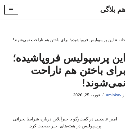
هم بلاگی
پرش
به
محتوا
خانه
»
این پرسپولیس فروپاشیده؛ برای باختن هم ناراحت نمی‌شوند!
این پرسپولیس فروپاشیده؛
برای باختن هم ناراحت
نمی‌شوند!
از
aminkav
فوریه 25, 2026
امیر عابدینی در گفت‌وگو با خبرآنلاین درباره شرایط بحرانی
پرسپولیس در هفته‌های اخیر صحبت کرد.