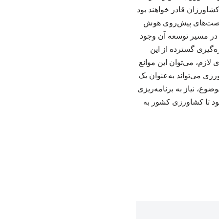
کشاورزان قادر خواهند بود
و فرصت‌های پیش‌روی هوش
در مسیر توسعه آن وجود
ه‌گیری گسترده از این
 لازم، می‌توان این موانع
ی می‌تواند به‌عنوان یک
وع، نیاز به برنامه‌ریزی
د تا کشاورزی کشور به