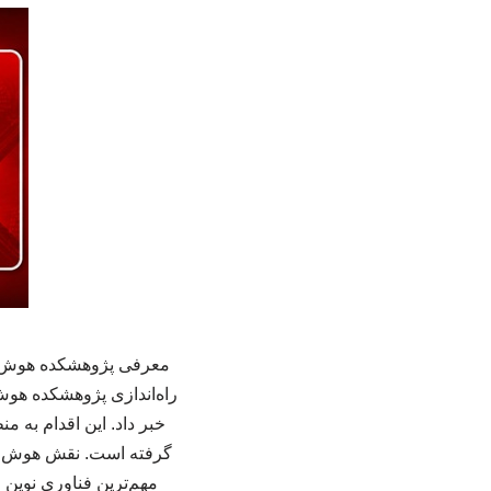
معرفی پژوهشکده هوش مص
راه‌اندازی پژوهشکده هو
خبر داد. این اقدام به 
گرفته است. نقش هوش مص
مهم‌ترین فناوری نوین 