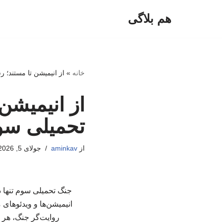
هم بلاگی
پرش
به
محتوا
خانه
»
از انیمیشن تا مستند؛ 
از انیمیشن
تحمیلی سوم
از
aminkav
جولای 5, 2026
جنگ تحمیلی سوم تنها در
انیمیشن‌ها و ویدئوهای
روایت‌گر جنگ، هر ی