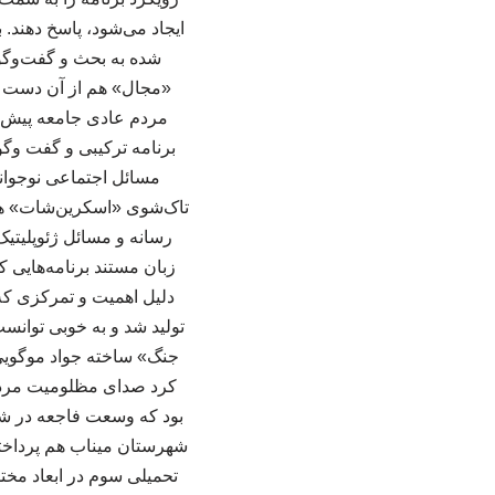
ایجاد می‌شود، پاسخ دهند. 
شده به بحث و گفت‌وگو م
«مجال» هم از آن دست بر
مردم عادی جامعه پیش م
برنامه ترکیبی و گفت وگو
مسائل اجتماعی نوجوان
تاک‌شوی «اسکرین‌شات» هم
رسانه و مسائل ژئوپلیتی
زبان مستند برنامه‌هایی 
دلیل اهمیت و تمرکزی که 
تولید شد و به خوبی توانس
جنگ» ساخته جواد موگویی ا
کرد صدای مظلومیت مردم ل
بود که وسعت فاجعه در شه
شهرستان میناب هم پرداخته
تحمیلی سوم در ابعاد مخت