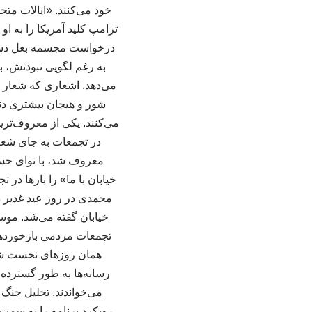
خود می‌کنند. «ایالات متحد
ترامپ کلید آمریکا را به او
درخواست مجسمه بعل دست ب
به رغم لگویی نبودنش، ب
می‌دهد. اشعاری که شعار ش
شور و هیجان بیشتری دنب
می‌کنند. یکی از معروف‌ت
در تجمعات به جای شعار 
معروف شد، با نوای حسی
خیابان با ما» را بارها در 
محمدی در روز عید غدیر 
خیابان گفته می‌شد. موس
تجمعات مردمی بازخوردهای
همان روزهای نخست شرو
رسانه‌ها به طور گسترده
می‌خواندند. تحلیل جنگ
رویکرد برنامه را به سمت 