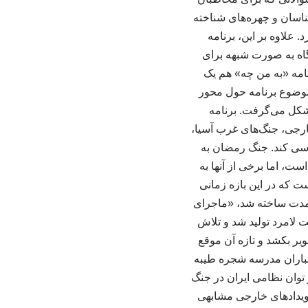
شناسان و چهره‌های شناخته
 علاوه بر این، برنامه
گاه به صورت شبهه برای
امه «به من چه» هم یک
 موضوع برنامه حول محور
شکل می‌گرفت. برنامه
رجی، جنگ‌های غرب آسیا،
رسی کند. جنگ رمضان به
ت، اما برخی از آنها به
ت که در این بازه زمانی
ن مدت ساخته شد، «ماجرای
ت لامرد تولید شد و تلاش
یر بکشد و تازه آن موقع
مباران مدرسه شجره طیبه
توان نظامی ایران در جنگ
رویدادهای خارجی مشابهی