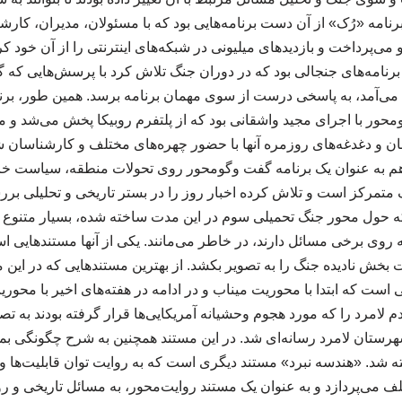
برنامه «رُک» از آن دست برنامه‌هایی بود که با مسئولان، مدیران، کار
ی‌پرداخت و بازدیدهای میلیونی در شبکه‌های اینترنتی را از آن خود کرد.
نامه‌های جنجالی بود که در دوران جنگ تلاش کرد با پرسش‌هایی که 
ی‌آمد، به پاسخی درست از سوی مهمان برنامه برسد. همین طور، برن
محور با اجرای مجید واشقانی بود که از پلتفرم روبیکا پخش می‌شد و
ان و دغدغه‌های روزمره آنها با حضور چهره‌های مختلف و کارشناسان 
 به عنوان یک برنامه گفت وگومحور روی تحولات منطقه، سیاست خا
ک متمرکز است و تلاش کرده اخبار روز را در بستر تاریخی و تحلیلی بر
که حول محور جنگ تحمیلی سوم در این مدت ساخته شده، بسیار متنوع اس
روی برخی مسائل دارند، در خاطر می‌مانند. یکی از آنها مستندهایی اس
ت بخش نادیده جنگ را به تصویر بکشد. از بهترین مستندهایی که در ای
ست که ابتدا با محوریت میناب و در ادامه در هفته‌های اخیر با محوری
امرد را که مورد هجوم وحشیانه آمریکایی‌ها قرار گرفته بودند به تصو
رستان لامرد رسانه‌ای شد. در این مستند همچنین به شرح چگونگی ب
 شد. «هندسه نبرد» مستند دیگری است که به روایت توان قابلیت‌ها و 
لف می‌پردازد و به عنوان یک مستند روایت‌محور، به مسائل تاریخی و 