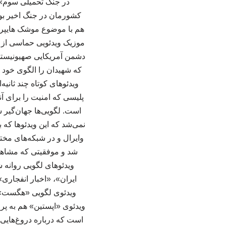
در جنگ تحمیلی سوم» ه
کشورمان در جنگ اخیر بو
هم با موضوع موشک هایپرسو
موزیک ویدئویی حماسی از ا
دشمن آمریکایی صهیونیستی
ویدئوهای کوتاه چند ثانی
پلیسی که امنیت را برای آ
است. لگویی‌ها جهان‌گیر 
نمی‌شد که این ویدئوها که 
وایرال و در شبکه‌های مخت
شد و موفقیتی که مشاهده 
ایران»، «اخبار انفجاری»
ویدئوی لگویی «هگست» از
ویدئوی «اپستین» هم به پرو
است که درباره دروغ‌هایی 