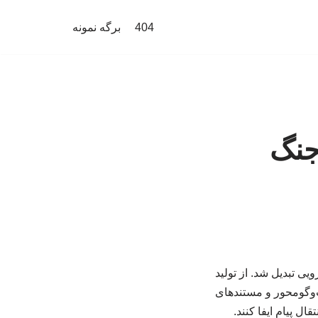
404
برگه نمونه
جنگ
یی تبدیل شد. از تولید
ت‌وگومحور و مستندهای
ل پیام ایفا کنند.