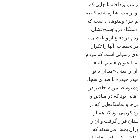
ترامپ پرداخته تا جایی که
و و ترامپ اشاره شده که به
م جزء ویدئوهایی است که
 دستگاه دروغ‌سنج نشان
دم در دفاع از وطنشان با
تجمعات، آنها را تکرار
مهدی رسولی است که مردم
ه با عنوان «بسم الله»
را یعنی «میدان با تو
 «حیدر حیدر» با صدای سجاد
رده توسط مردم حاضر در
یی بود که در میادین و
ها و نماهنگ‌هایی که در
 کریمی بود که هم از
دان قرار گرفت و آن را
 دوران پخش می‌شدند که
سؤالاتی که برای مخاطبان