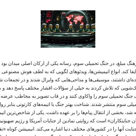
هنگ مبلغ، در جنگ تحمیلی سوم، رسانه یکی از ارکان اصلی میدان بود و 
یفا کند. انواع انیمیشن‌ها، ویدئوهای لگویی که به لطف هوش مصنوعی
ده‌ای داشتند، موسیقی‌ها و مداحی‌هایی که وایرال شدند و در تجمعات ش
تاک‌شویی که تلاش کردند به خیلی از سؤالات اقشار مختلف پاسخ دهد و
نگ تحمیلی سوم را واکاوی کنند و در قاب تصویر به مخاطب عرضه کنن
لی سوم منتشر شدند. شناخت بهتر جنگ با انیمه‌های کارتونی بنابر روایت
ساخته شد، بخشی از انتقال پیام‌ها را بر عهده داشت. یکی از شاخص‌ترین انی
 جنایتکاران» است که روایتی نمادین از جنایات آمریکا و رژیم صهیونی
نایت آنها را در کشورهای مختلف دنیا اشاره می‌کند. انیمیشن کوتاه