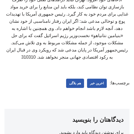
بازسازی توان نظامی کند، بلکه باید این منابع را برای خرید مواد
غذایی برای مردم خود به کار گیرد. رئیس جمهوری آمریکا با تهدیدات
پوچ و توخالی مدعی شد: اگر ایران رفتار نامناسبی از خود نشان
دهد، آنچه لازم باشد انجام خواهم داد. وی همچنین با اشاره به
«بنیامین نتانیاهو» نخست‌وزیر رژیم اسرائیل گفت که برای حل
مشکلات موجود، از جمله مشکلات مربوط به وی تلاش می‌کند.
رئیس‌جمهور آمریکا در پایان مدعی شد که رویکرد وی در قبال ایران
به رکود اقتصادی جهانی منجر نخواهد شد. 310310
برچسب‌ها:
اخرین خبر
هم بلاگی
دیدگاهتان را بنویسید
برای نوشتن دیدگاه باید
وارد بشوید
.