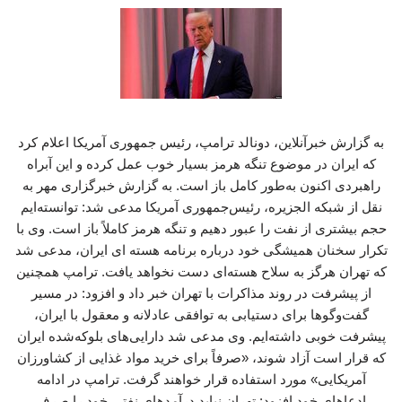
به گزارش خبرآنلاین، دونالد ترامپ، رئیس جمهوری آمریکا اعلام کرد
که ایران در موضوع تنگه هرمز بسیار خوب عمل کرده و این آبراه
راهبردی اکنون به‌طور کامل باز است. به گزارش خبرگزاری مهر به
نقل از شبکه الجزیره، رئیس‌جمهوری آمریکا مدعی شد: توانسته‌ایم
حجم بیشتری از نفت را عبور دهیم و تنگه هرمز کاملاً باز است. وی با
تکرار سخنان همیشگی خود درباره برنامه هسته ای ایران، مدعی شد
که تهران هرگز به سلاح هسته‌ای دست نخواهد یافت. ترامپ همچنین
از پیشرفت در روند مذاکرات با تهران خبر داد و افزود: در مسیر
گفت‌وگوها برای دستیابی به توافقی عادلانه و معقول با ایران،
پیشرفت خوبی داشته‌ایم. وی مدعی شد دارایی‌های بلوکه‌شده ایران
که قرار است آزاد شوند، «صرفاً برای خرید مواد غذایی از کشاورزان
آمریکایی» مورد استفاده قرار خواهند گرفت. ترامپ در ادامه
ادعاهای خود افزود: تهران نباید درآمدهای نفتی خود را صرف